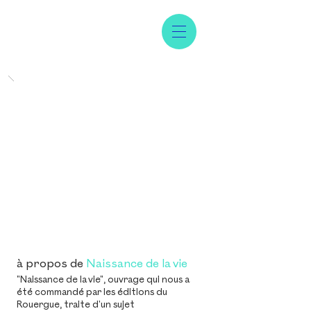
à propos de
Naissance de la vie
"Naissance de la vie", ouvrage qui nous a
été commandé par les éditions du
Rouergue, traite d'un sujet