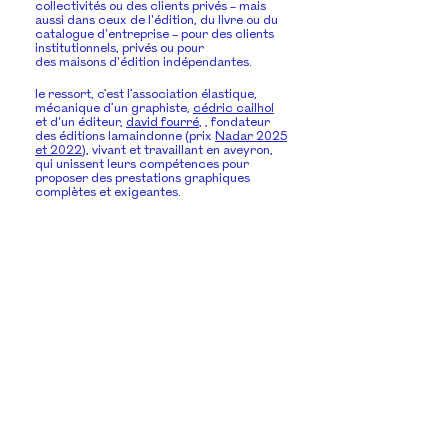
collectivités ou des clients privés – mais
aussi dans ceux de l'édition, du livre ou du
catalogue d'entreprise – pour des clients
institutionnels, privés ou pour
des maisons d'édition indépendantes.
le ressort, c’est l’association élastique,
mécanique d’un graphiste,
cédric cailhol
et
d'un éditeur,
david fourré
, , fondateur
des éditions lamaindonne (
prix
Nada
r
2025
et 2022
), vivant et travaillant en aveyron,
qui unissent leurs compétences pour
proposer des prestations graphiques
complètes et exigeantes.